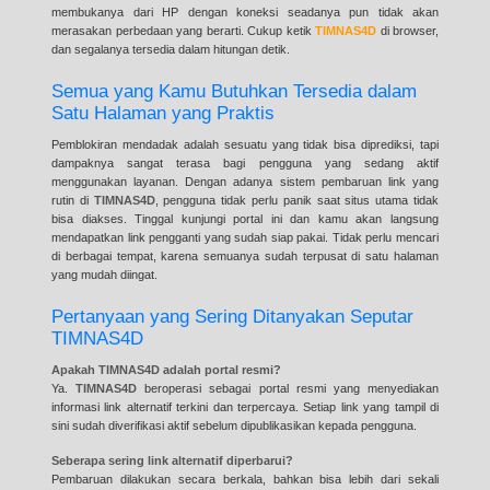
membukanya dari HP dengan koneksi seadanya pun tidak akan
merasakan perbedaan yang berarti. Cukup ketik
TIMNAS4D
di browser,
dan segalanya tersedia dalam hitungan detik.
Semua yang Kamu Butuhkan Tersedia dalam
Satu Halaman yang Praktis
Pemblokiran mendadak adalah sesuatu yang tidak bisa diprediksi, tapi
dampaknya sangat terasa bagi pengguna yang sedang aktif
menggunakan layanan. Dengan adanya sistem pembaruan link yang
rutin di
TIMNAS4D
, pengguna tidak perlu panik saat situs utama tidak
bisa diakses. Tinggal kunjungi portal ini dan kamu akan langsung
mendapatkan link pengganti yang sudah siap pakai. Tidak perlu mencari
di berbagai tempat, karena semuanya sudah terpusat di satu halaman
yang mudah diingat.
Pertanyaan yang Sering Ditanyakan Seputar
TIMNAS4D
Apakah TIMNAS4D adalah portal resmi?
Ya.
TIMNAS4D
beroperasi sebagai portal resmi yang menyediakan
informasi link alternatif terkini dan terpercaya. Setiap link yang tampil di
sini sudah diverifikasi aktif sebelum dipublikasikan kepada pengguna.
Seberapa sering link alternatif diperbarui?
Pembaruan dilakukan secara berkala, bahkan bisa lebih dari sekali