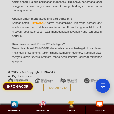
dalam sehari jika ada perubahan mendadak. Tujuannya sederhana: agar
pengguna selalu punya jalur masuk yang berfungsi tanpa harus
menunggu lama.
Apakah aman mengakses link dari portal ini?
Sangat aman.
TIMNAS4D
hanya menampilkan link yang berasal dari
sumber resmi dan sudah melalui tahap verifikasi. Pengguna tidak perlu
khawatir soal keamanan saat menggunakan layanan yang tersedia di
portal ini.
Bisa diakses dari HP dan PC sekaligus?
Tentu bisa. Portal
TIMNAS4D
dioptimalkan untuk berbagai ukuran layar,
mulai dari smartphone, tablet, hingga komputer desktop. Tampilan akan
menyesuaikan secara otomatis tanpa perlu instalasi aplikasi tambahan
apa pun.
© 2015 - 2026 Copyright TIMNAS4D.
All Rights Reserved.
💬
INFO GACOR
LAPOR PUSAT
BERANDA
PROMOSI
EVENT
LIVECHAT