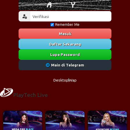
Remember Me
Masuk
Daftar Sekarang
Lupa Password
Main di Telegram
Desktop
Wap
PlayTech Live