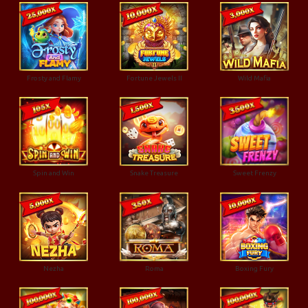
Frosty and Flamy
Fortune Jewels II
Wild Mafia
Spin and Win
Snake Treasure
Sweet Frenzy
Nezha
Roma
Boxing Fury