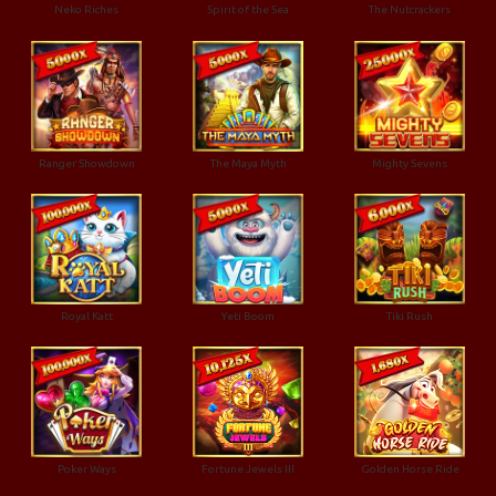
Neko Riches
Spirit of the Sea
The Nutcrackers
Ranger Showdown
The Maya Myth
Mighty Sevens
Royal Katt
Yeti Boom
Tiki Rush
Poker Ways
Fortune Jewels III
Golden Horse Ride