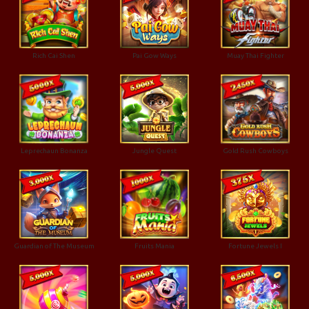
Rich Cai Shen
Pai Gow Ways
Muay Thai Fighter
Leprechaun Bonanza
Jungle Quest
Gold Rush Cowboys
Guardian of The Museum
Fruits Mania
Fortune Jewels I